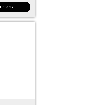
up teraz