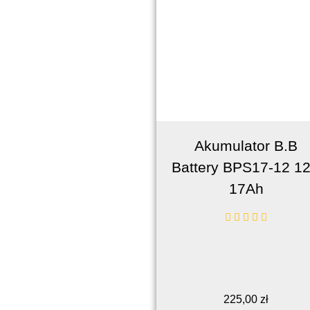
Akumulator B.B
Battery BPS17-12 1
17Ah
225,00
zł