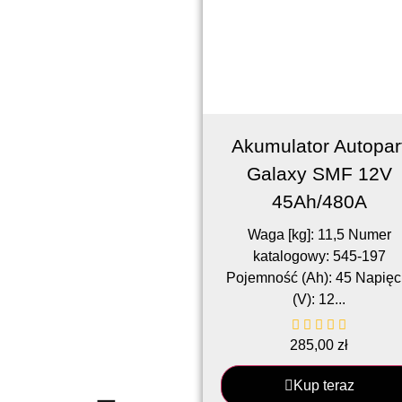
Akumulator Autopar
Galaxy SMF 12V
45Ah/480A
Waga [kg]: 11,5 Numer
katalogowy: 545-197
Pojemność (Ah): 45 Napięc
(V): 12...
285,00
zł
Kup teraz