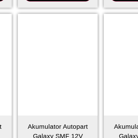
t
Akumulator Autopart
Akumula
Galaxy SMF 12V
Galax