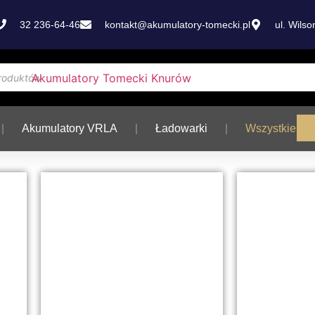
32 236-64-46
kontakt@akumulatory-tomecki.pl
ul. Wils
Akumulatory VRLA
Ładowarki
Wszystkie