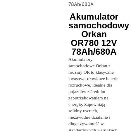
78Ah/680A
Akumulator
samochodowy
Orkan
OR780 12V
78Ah/680A
Akumulatory
samochodowe Orkan z
rodziny OR to klasyczne
kwasowo-ołowiowe baterie
rozruchowe, idealne dla
pojazdów z średnim
zapotrzebowaniem na
energię. Zapewniają
solidny rozruch,
niezawodne działanie i
długą żywotność w
standardowych warunkach