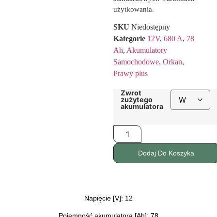
użytkowania.
SKU
Niedostępny
Kategorie
12V
,
680 A
,
78
Ah
,
Akumulatory
Samochodowe
,
Orkan
,
Prawy plus
Zwrot
zużytego
akumulatora
Dodaj Do Koszyka
Napięcie [V]: 12
Pojemność akumulatora [Ah]: 78