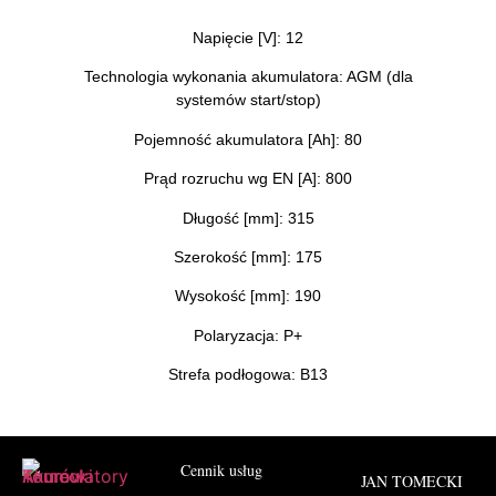
Napięcie [V]: 12
Technologia wykonania akumulatora: AGM (dla
systemów start/stop)
Pojemność akumulatora [Ah]: 80
Prąd rozruchu wg EN [A]: 800
Długość [mm]: 315
Szerokość [mm]: 175
Wysokość [mm]: 190
Polaryzacja: P+
Strefa podłogowa: B13
Cennik usług
JAN TOMECKI