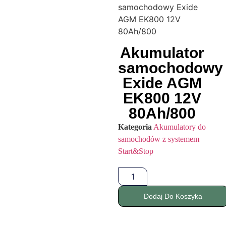
samochodowy Exide
AGM EK800 12V
80Ah/800
Akumulator
samochodowy
Exide AGM
EK800 12V
80Ah/800
Kategoria
Akumulatory do
samochodów z systemem
Start&Stop
Dodaj Do Koszyka