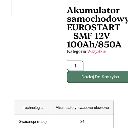
Akumulator
samochodow
EUROSTART
SMF 12V
100Ah/850A
Kategoria
Wszystkie
Dodaj Do Koszyka
Technologia
Akumulatory kwasowo ołowiowe
Gwarancja (msc)
24