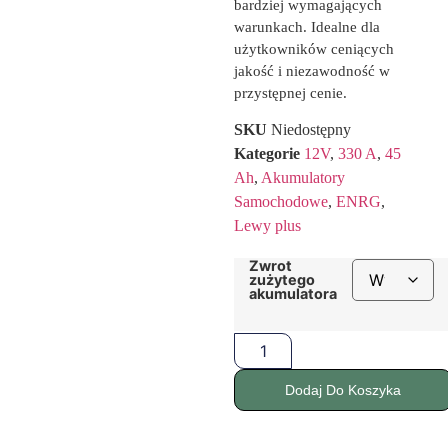
bardziej wymagających
warunkach. Idealne dla
użytkowników ceniących
jakość i niezawodność w
przystępnej cenie.
SKU
Niedostępny
Kategorie
12V
,
330 A
,
45
Ah
,
Akumulatory
Samochodowe
,
ENRG
,
Lewy plus
Zwrot
zużytego
akumulatora
Dodaj Do Koszyka