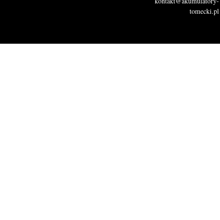
kontakt@akumulatory-
tomecki.pl