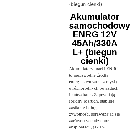
(biegun cienki)
Akumulator
samochodowy
ENRG 12V
45Ah/330A
L+ (biegun
cienki)
Akumulatory marki ENRG
to niezawodne źródła
energii stworzone z myślą
o różnorodnych pojazdach
i potrzebach. Zapewniają
solidny rozruch, stabilne
zasilanie i długą
żywotność, sprawdzając się
zarówno w codziennej
eksploatacji, jak i w