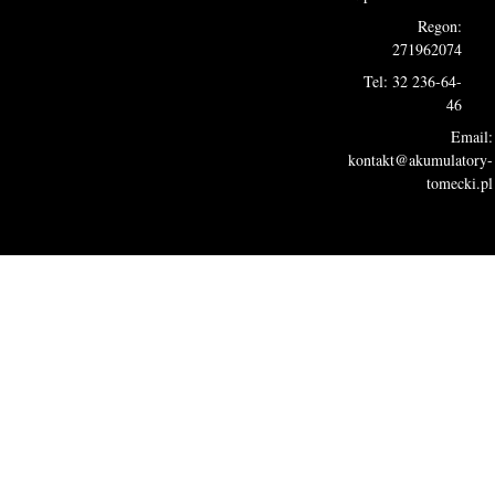
Regon:
271962074
Tel: 32 236-64-
46
Email:
kontakt@akumulatory-
tomecki.pl