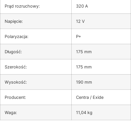
Prąd rozruchowy
:
320 A
Napięcie
:
12 V
Polaryzacja
:
P+
Długość
:
175 mm
Szerokość
:
175 mm
Wysokość
:
190 mm
Producent
:
Centra / Exide
Waga
:
11,04 kg