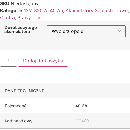
SKU
Niedostępny
Kategorie
12V
,
320 A
,
40 Ah
,
Akumulatory Samochodowe
,
Centra
,
Prawy plus
Zwrot zużytego
akumulatora
Dodaj do koszyka
DANE TECHNICZNE:
Pojemność
:
40 Ah
Kod handlowy
:
CC400