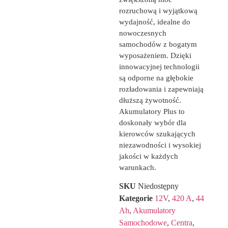
rozruchową i wyjątkową
wydajność, idealne do
nowoczesnych
samochodów z bogatym
wyposażeniem. Dzięki
innowacyjnej technologii
są odporne na głębokie
rozładowania i zapewniają
dłuższą żywotność.
Akumulatory Plus to
doskonały wybór dla
kierowców szukających
niezawodności i wysokiej
jakości w każdych
warunkach.
SKU
Niedostępny
Kategorie
12V
,
420 A
,
44
Ah
,
Akumulatory
Samochodowe
,
Centra
,