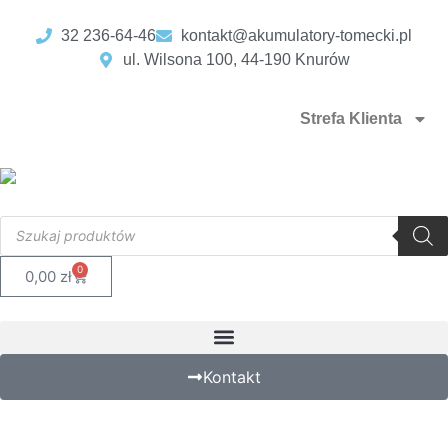
32 236-64-46
kontakt@akumulatory-tomecki.pl
ul. Wilsona 100, 44-190 Knurów
Strefa Klienta
0
0,00
zł
Kontakt