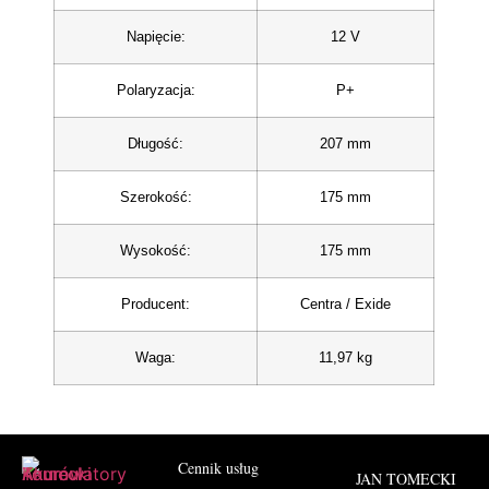
Napięcie
:
12 V
Polaryzacja
:
P+
Długość
:
207 mm
Szerokość
:
175 mm
Wysokość
:
175 mm
Producent
:
Centra / Exide
Waga
:
11,97 kg
Cennik usług
JAN TOMECKI