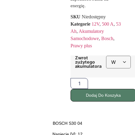
energię.
SKU
Niedostępny
Kategorie
12V
,
500 A
,
53
Ah
,
Akumulatory
Samochodowe
,
Bosch
,
Prawy plus
Zwrot
zużytego
akumulatora
Dodaj Do Koszyka
BOSCH S30 04
Napięcie [V]: 12