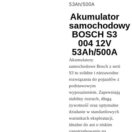
53Ah/500A
Akumulator
samochodowy
BOSCH S3
004 12V
53Ah/500A
Akumulatory
samochodowe Bosch z serii
S3 to solidne i niezawodne
rozwiązania do pojazdów z
podstawowym
wyposażeniem. Zapewniają
stabilny rozruch, długą
żywotność oraz optymalne
działanie w standardowych
warunkach eksploatacji,
idealne do aut o niskim
zapotrzebowaniu na