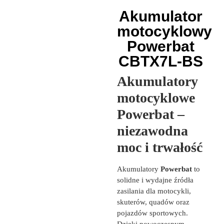
Akumulator
motocyklowy
Powerbat
CBTX7L-BS
Akumulatory
motocyklowe
Powerbat –
niezawodna
moc i trwałość
Akumulatory
Powerbat
to
solidne i wydajne źródła
zasilania dla motocykli,
skuterów, quadów oraz
pojazdów sportowych.