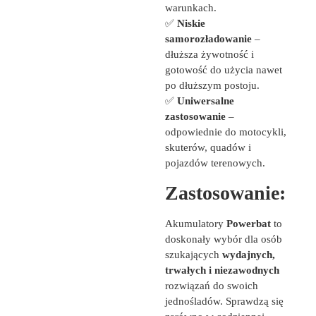
warunkach.
✅
Niskie
samorozładowanie
–
dłuższa żywotność i
gotowość do użycia nawet
po dłuższym postoju.
✅
Uniwersalne
zastosowanie
–
odpowiednie do motocykli,
skuterów, quadów i
pojazdów terenowych.
Zastosowanie:
Akumulatory
Powerbat
to
doskonały wybór dla osób
szukających
wydajnych,
trwałych i niezawodnych
rozwiązań do swoich
jednośladów. Sprawdzą się