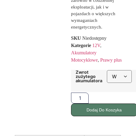
zarówno w codziennej
eksploatacji, jak i w
pojazdach o większych
wymaganiach
energetycznych.
SKU
Niedostępny
Kategorie
12V
,
Akumulatory
Motocyklowe
,
Prawy plus
Zwrot
zużytego
akumulatora
Dodaj Do Koszyka