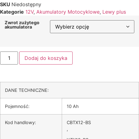
SKU
Niedostępny
Kategorie
12V
,
Akumulatory Motocyklowe
,
Lewy plus
Zwrot zużytego
akumulatora
Dodaj do koszyka
DANE TECHNICZNE:
Pojemność
:
10 Ah
Kod handlowy
:
CBTX12-BS
,