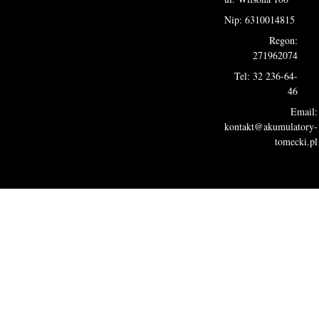
Nip: 6310014815
Regon:
271962074
Tel: 32 236-64-
46
Email:
kontakt@akumulatory-
tomecki.pl