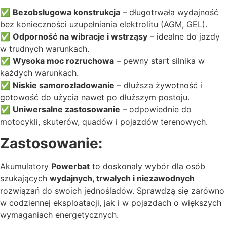
✅
Bezobsługowa konstrukcja
– długotrwała wydajność
bez konieczności uzupełniania elektrolitu (AGM, GEL).
✅
Odporność na wibracje i wstrząsy
– idealne do jazdy
w trudnych warunkach.
✅
Wysoka moc rozruchowa
– pewny start silnika w
każdych warunkach.
✅
Niskie samorozładowanie
– dłuższa żywotność i
gotowość do użycia nawet po dłuższym postoju.
✅
Uniwersalne zastosowanie
– odpowiednie do
motocykli, skuterów, quadów i pojazdów terenowych.
Zastosowanie:
Akumulatory
Powerbat
to doskonały wybór dla osób
szukających
wydajnych, trwałych i niezawodnych
rozwiązań do swoich jednośladów. Sprawdzą się zarówno
w codziennej eksploatacji, jak i w pojazdach o większych
wymaganiach energetycznych.