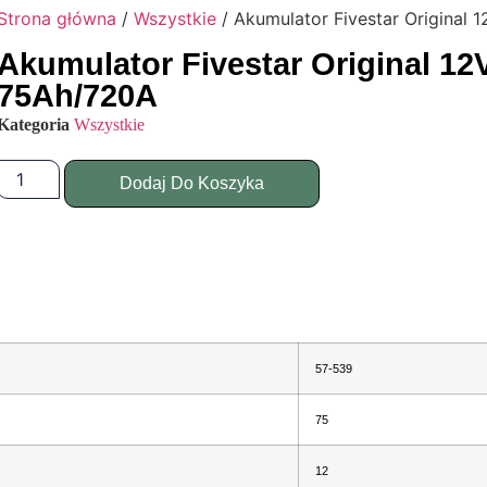
Strona główna
/
Wszystkie
/ Akumulator Fivestar Original
Akumulator Fivestar Original 12
75Ah/720A
Kategoria
Wszystkie
Dodaj Do Koszyka
57-539
75
12