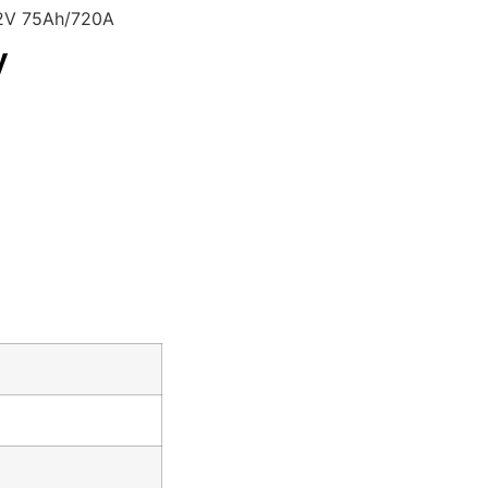
 12V 75Ah/720A
V