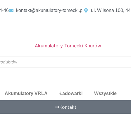
4-46
kontakt@akumulatory-tomecki.pl
ul. Wilsona 100, 4
Akumulatory VRLA
Ładowarki
Wszystkie
Kontakt