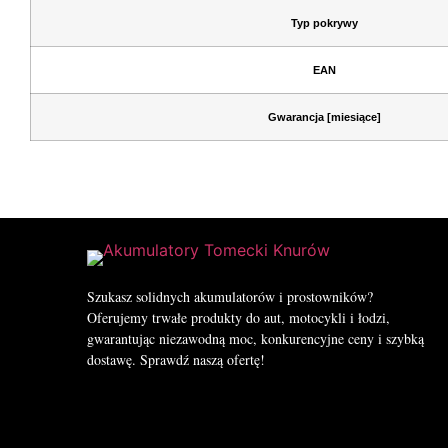
Typ pokrywy
EAN
Gwarancja [miesiące]
Szukasz solidnych akumulatorów i prostowników?
Oferujemy trwałe produkty do aut, motocykli i łodzi,
gwarantując niezawodną moc, konkurencyjne ceny i szybką
dostawę. Sprawdź naszą ofertę!