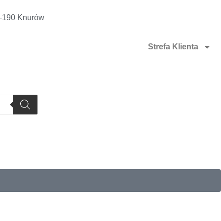
4-190 Knurów
Strefa Klienta