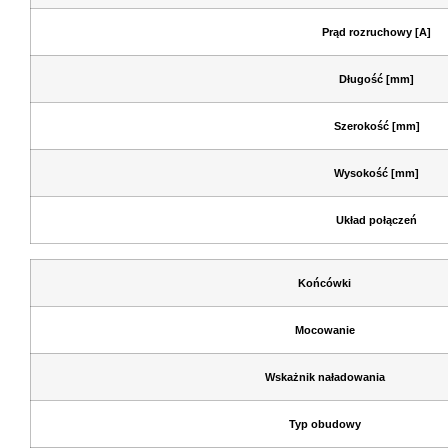
Prąd rozruchowy [A]
Długość [mm]
Szerokość [mm]
Wysokość [mm]
Układ połączeń
Końcówki
Mocowanie
Wskażnik naładowania
Typ obudowy